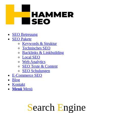
SEO Betreuung
SEO Pakete
Keywords & Struktur
Technisches SEO
Backlinks & Linkbuilding
Local SEO
Web Analytics
SEO Texte & Content
SEO Schulungen
E-Commerce SEO
Blog
Kontakt
Menü
Menü
S
earch
E
ngine