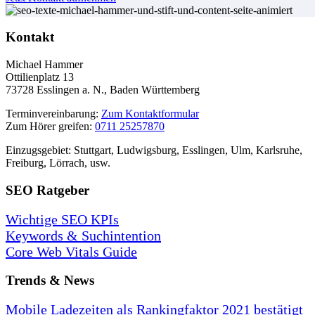
Kontakt
Michael Hammer
Ottilienplatz 13
73728 Esslingen a. N., Baden Württemberg
Terminvereinbarung:
Zum Kontaktformular
Zum Hörer greifen:
0711 25257870
Einzugsgebiet: Stuttgart, Ludwigsburg, Esslingen, Ulm, Karlsruhe,
Freiburg, Lörrach, usw.
SEO Ratgeber
Wichtige SEO KPIs
Keywords & Suchintention
Core Web Vitals Guide
Trends & News
Mobile Ladezeiten als Rankingfaktor 2021 bestätigt