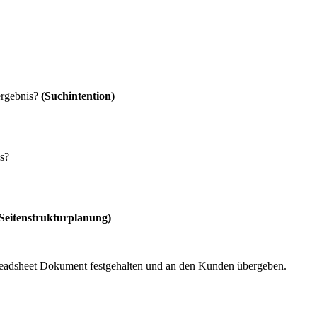
ergebnis?
(Suchintention)
s?
(Seitenstrukturplanung)
eadsheet Dokument festgehalten und an den Kunden übergeben.