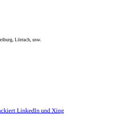
eiburg, Lörrach, usw.
tackiert LinkedIn und Xing