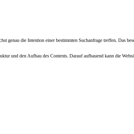
st genau die Intention einer bestimmten Suchanfrage treffen. Das besc
uktur und den Aufbau des Contents. Darauf aufbauend kann die Website