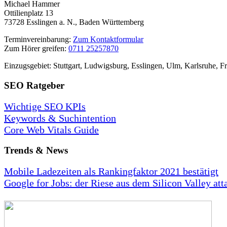
Michael Hammer
Ottilienplatz 13
73728 Esslingen a. N., Baden Württemberg
Terminvereinbarung:
Zum Kontaktformular
Zum Hörer greifen:
0711 25257870
Einzugsgebiet: Stuttgart, Ludwigsburg, Esslingen, Ulm, Karlsruhe, Fr
SEO Ratgeber
Wichtige SEO KPIs
Keywords & Suchintention
Core Web Vitals Guide
Trends & News
Mobile Ladezeiten als Rankingfaktor 2021 bestätigt
Google for Jobs: der Riese aus dem Silicon Valley at