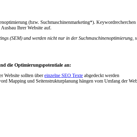
enoptimierung (bzw. Suchmaschinenmarketing*). Keywordrecherchen tr
n Ausbau Ihrer Website auf.
tings (SEM) und werden nicht nur in der Suchmaschinenoptimierung, 
nd die Optimierungspotentiale an:
er Website sollten über
einzelne SEO Texte
abgedeckt werden
ord Mapping und Seitenstrukturplanung hängen vom Umfang der Webs