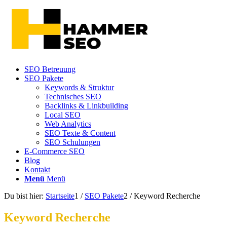
SEO Betreuung
SEO Pakete
Keywords & Struktur
Technisches SEO
Backlinks & Linkbuilding
Local SEO
Web Analytics
SEO Texte & Content
SEO Schulungen
E-Commerce SEO
Blog
Kontakt
Menü
Menü
Du bist hier:
Startseite
1
/
SEO Pakete
2
/
Keyword Recherche
Keyword Recherche