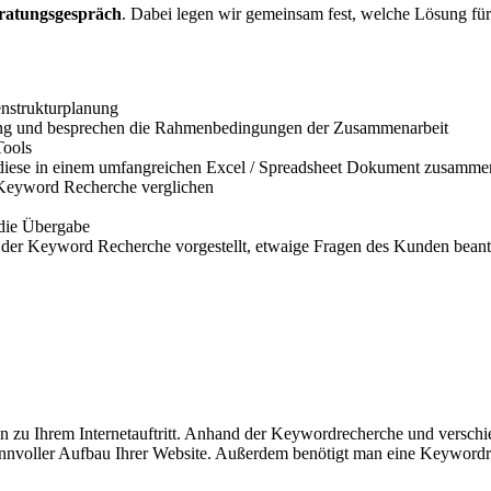
ratungsgespräch
. Dabei legen wir gemeinsam fest, welche Lösung für
enstrukturplanung
ting und besprechen die Rahmenbedingungen der Zusammenarbeit
Tools
 diese in einem umfangreichen Excel / Spreadsheet Dokument zusamme
Keyword Recherche verglichen
 die Übergabe
 der Keyword Recherche vorgestellt, etwaige Fragen des Kunden beant
en zu Ihrem Internetauftritt. Anhand der Keywordrecherche und vers
n sinnvoller Aufbau Ihrer Website. Außerdem benötigt man eine Keyword