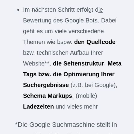
Im nächsten Schritt erfolgt d
ie
Bewertung des Google Bots
. Dabei
geht es um viele verschiedene
Themen wie bspw.
den Quellcode
bzw. technischen Aufbau Ihrer
Website**,
die Seitenstruktur
,
Meta
Tags bzw. die Optimierung Ihrer
Suchergebnisse
(z.B. bei Google),
Schema Markups
, (mobile)
Ladezeiten
und vieles mehr
*Die Google Suchmaschine stellt in